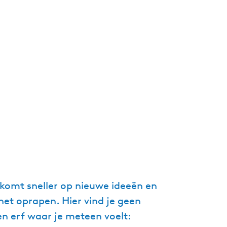
 komt sneller op nieuwe ideeën en
 het oprapen. Hier vind je geen
en erf waar je meteen voelt: