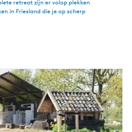
te retreat zijn er volop plekken
n in Friesland die je op scherp