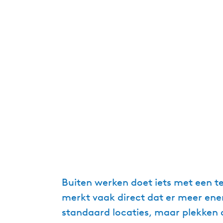
Buiten werken doet iets met een t
merkt vaak direct dat er meer energ
standaard locaties, maar plekken a