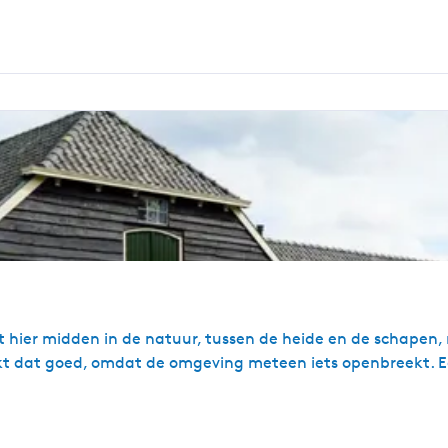
it hier midden in de natuur, tussen de heide en de schapen,
rkt dat goed, omdat de omgeving meteen iets openbreekt. 