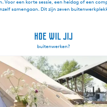
Voor een korte sessie, een heidag of een comple
nzelf samengaan. Dit zijn zeven buitenwerkplekke
hoe wil jij
buitenwerken?