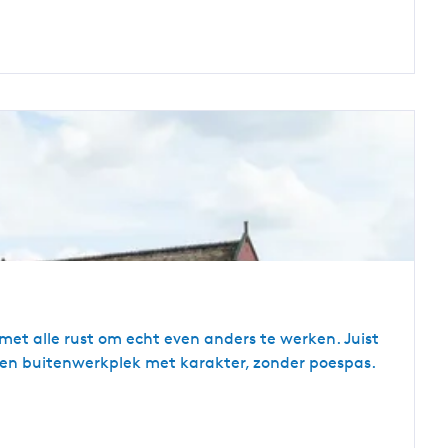
 met alle rust om echt even anders te werken. Juist
Een buitenwerkplek met karakter, zonder poespas.