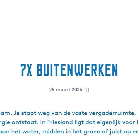
7x buitenwerken
25 maart 2026
|
|
|
eam. Je stapt weg van de vaste vergaderruimte,
ie ontstaat. In Friesland ligt dat eigenlijk voor
an het water, midden in het groen of juist op e