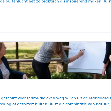
in de buitenlucht net zo praktisch als inspirerend maken. Jui
 geschikt voor teams die even weg willen uit de standaard set
reking of activiteit buiten. Juist die combinatie van natuu