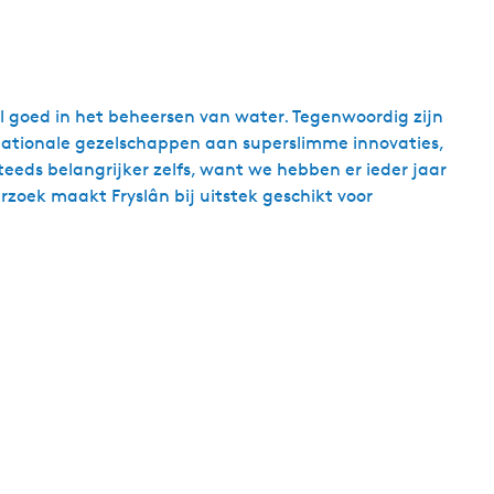
l goed in het beheersen van water. Tegenwoordig zijn
nationale gezelschappen aan superslimme innovaties,
teeds belangrijker zelfs, want we hebben er ieder jaar
oek maakt Fryslân bij uitstek geschikt voor