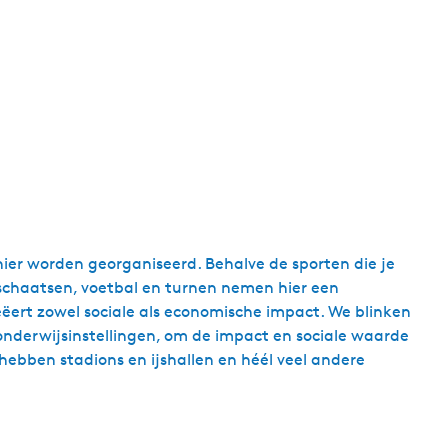
hier worden georganiseerd. Behalve de sporten die je
k schaatsen, voetbal en turnen nemen hier een
eëert zowel sociale als economische impact. We blinken
nderwijsinstellingen, om de impact en sociale waarde
hebben stadions en ijshallen en héél veel andere