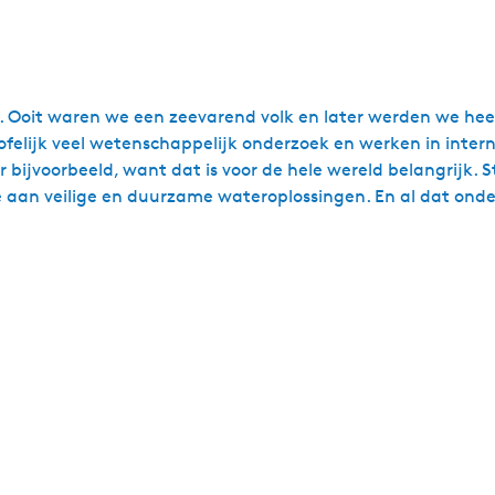
. Ooit waren we een zeevarend volk en later werden we hee
felijk veel wetenschappelijk onderzoek en werken in inter
bijvoorbeeld, want dat is voor de hele wereld belangrijk. S
an veilige en duurzame wateroplossingen. En al dat onderz