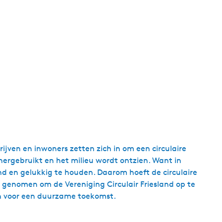
rijven en inwoners zetten zich in om een circulaire
hergebruikt en het milieu wordt ontzien. Want in
nd en gelukkig te houden. Daarom hoeft de circulaire
 genomen om de Vereniging Circulair Friesland op te
ken voor een duurzame toekomst.