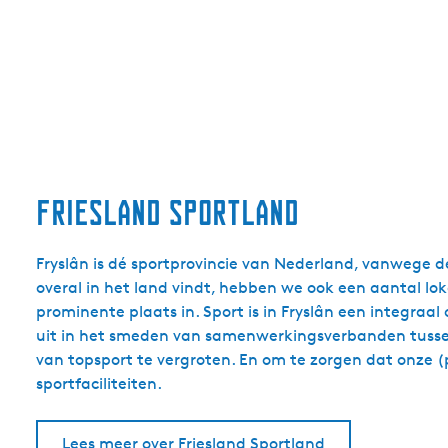
Friesland Sportland
Fryslân is dé sportprovincie van Nederland, vanwege d
overal in het land vindt, hebben we ook een aantal lo
prominente plaats in. Sport is in Fryslân een integra
uit in het smeden van samenwerkingsverbanden tussen
van topsport te vergroten. En om te zorgen dat onze (
sportfaciliteiten.
Lees meer over Friesland Sportland