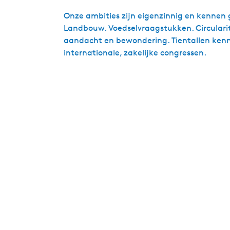
Onze ambities zijn eigenzinnig en kennen 
Landbouw. Voedselvraagstukken. Circularite
aandacht en bewondering. Tientallen kennis
internationale, zakelijke congressen.