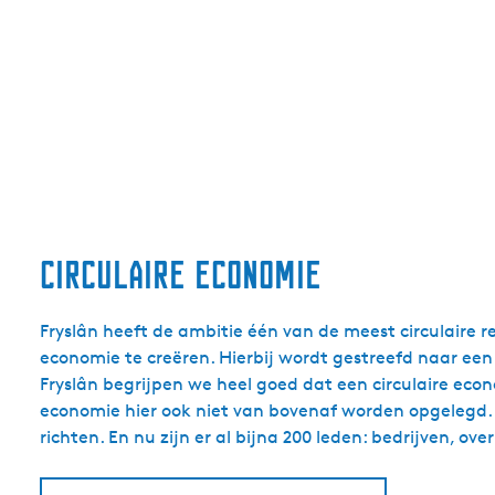
Circulaire economie
Fryslân heeft de ambitie één van de meest circulaire re
economie te creëren. Hierbij wordt gestreefd naar een
Fryslân begrijpen we heel goed dat een circulaire eco
economie hier ook niet van bovenaf worden opgelegd. A
richten. En nu zijn er al bijna 200 leden: bedrijven,