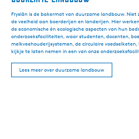
Fryslân is de bakermat van duurzame landbouw. Niet zo
de veelheid aan boerderijen en landerijen. Hier wer
de economische én ecologische aspecten van hun bedri
onderzoeksfaciliteiten, waar studenten, docenten, b
melkveehouderijsystemen, de circulaire voedselketen,
kijkje te laten nemen in een van onze onderzoeksfacili
Lees meer over duurzame landbouw