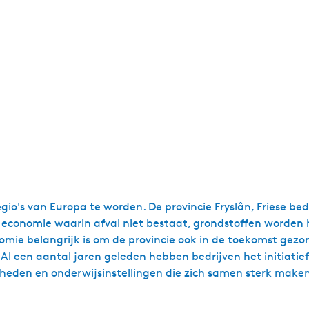
gio's van Europa te worden. De provincie Fryslân, Friese bed
 economie waarin afval niet bestaat, grondstoffen worden 
nomie belangrijk is om de provincie ook in de toekomst gezo
l een aantal jaren geleden hebben bedrijven het initiatief
 overheden en onderwijsinstellingen die zich samen sterk ma