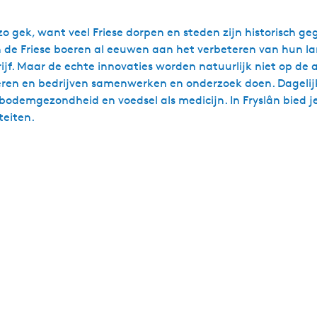
 gek, want veel Friese dorpen en steden zijn historisch ge
ken de Friese boeren al eeuwen aan het verbeteren van hu
jf. Maar de echte innovaties worden natuurlijk niet op de 
oeren en bedrijven samenwerken en onderzoek doen. Dageli
 bodemgezondheid en voedsel als medicijn. In Fryslân bied
teiten.