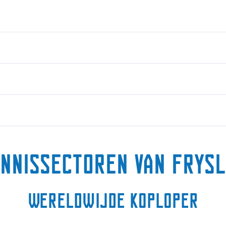
nnissectoren van Frys
Wereldwijde koploper