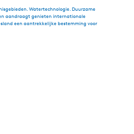
ennisgebieden. Watertechnologie. Duurzame
ren aandraagt genieten internationale
riesland een aantrekkelijke bestemming voor