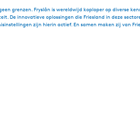
geen grenzen. Fryslân is wereldwijd koploper op diverse k
it. De innovatieve oplossingen die Friesland in deze secto
instellingen zijn hierin actief. En samen maken zij van F