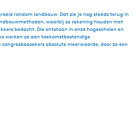
groeid rondom landbouw. Dat zie je nog steeds terug in
n landbouwmethoden, waarbij ze rekening houden met
akkers bedacht. Die ontstaan in onze hogescholen en
jks werken ze aan toekomstbestendige
 je congresbezoekers absolute meerwaarde, door ze een