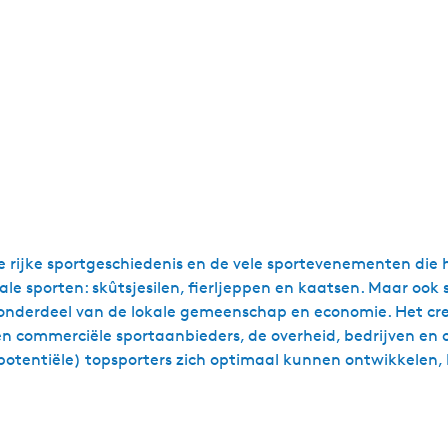
e rijke sportgeschiedenis en de vele sportevenementen die 
kale sporten: skûtsjesilen, fierljeppen en kaatsen. Maar oo
al onderdeel van de lokale gemeenschap en economie. Het cr
 commerciële sportaanbieders, de overheid, bedrijven en o
potentiële) topsporters zich optimaal kunnen ontwikkelen, 