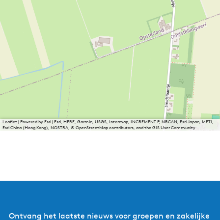
Leaflet
|
Powered by Esri | Esri, HERE, Garmin, USGS, Intermap, INCREMENT P, NRCAN, Esri Japan, METI,
Esri China (Hong Kong), NOSTRA, © OpenStreetMap contributors, and the GIS User Community
Ontvang het laatste nieuws voor groepen en zakelijke