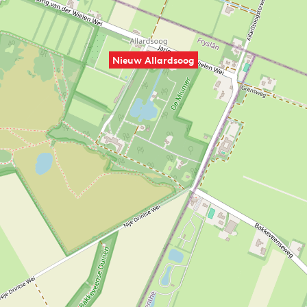
Nieuw Allardsoog