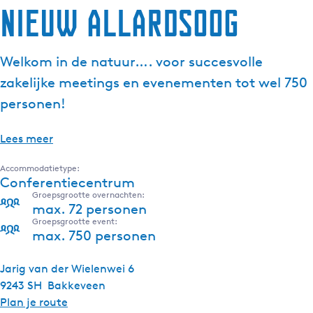
Nieuw Allardsoog
Welkom in de natuur…. voor succesvolle
zakelijke meetings en evenementen tot wel 750
personen!
Lees meer
Accommodatietype:
Conferentiecentrum
Groepsgrootte overnachten:
max. 72 personen
Groepsgrootte event:
max. 750 personen
Jarig van der Wielenwei 6
9243 SH
Bakkeveen
n
Plan je route