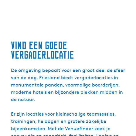
vind een goede
vergaderlocatie
De omgeving bepaalt voor een groot deel de sfeer
van de dag. Friesland biedt vergaderlocaties in
monumentale panden, voormalige boerderijen,
moderne hotels en bijzondere plekken midden in
de natuur.
Er zijn locaties voor kleinschalige teamsessies,
trainingen, heidagen en grotere zakelijke
bijeenkomsten. Met de Venuefinder zoek je
eenvoudig op capaciteit, faciliteiten, ligging en