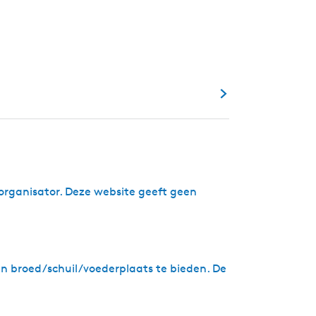
organisator. Deze website geeft geen
een broed/schuil/voederplaats te bieden. De