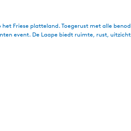
 het Friese platteland. Toegerust met alle benod
ten event. De Laape biedt ruimte, rust, uitzicht