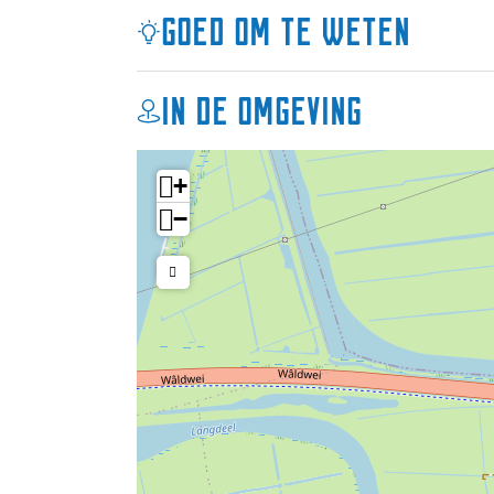
Goed om te weten
In de omgeving
+
−