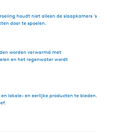
eiing houdt niet alleen de slaapkamers ’s
ten door te spoelen.
anden worden verwarmd met
len en het regenwater wordt
n lokale- en eerlijke producten te bieden.
ef.