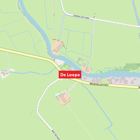
De Laape