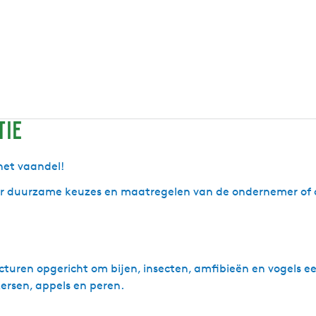
tie
het vaandel!
ver duurzame keuzes en maatregelen van de ondernemer of 
ructuren opgericht om bijen, insecten, amfibieën en vogels 
ersen, appels en peren.