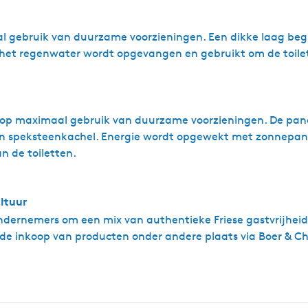
 gebruik van duurzame voorzieningen. Een dikke laag begro
 het regenwater wordt opgevangen en gebruikt om de toilet
et op maximaal gebruik van duurzame voorzieningen. De p
 speksteenkachel. Energie wordt opgewekt met zonnepane
 de toiletten.
ltuur
ernemers om een mix van authentieke Friese gastvrijheid e
 de inkoop van producten onder andere plaats via Boer & Ch