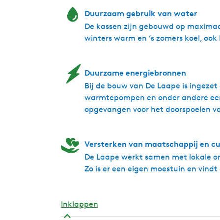
Duurzaam gebruik van water
De kassen zijn gebouwd op maximaal
winters warm en ’s zomers koel, ook
Duurzame energiebronnen
Bij de bouw van De Laape is ingez
warmtepompen en onder andere een
opgevangen voor het doorspoelen van
Versterken van maatschappij en cu
De Laape werkt samen met lokale ond
Zo is er een eigen moestuin en vindt
Inklappen