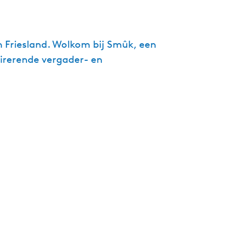
n Friesland. Wolkom bij Smûk, een
irerende vergader- en