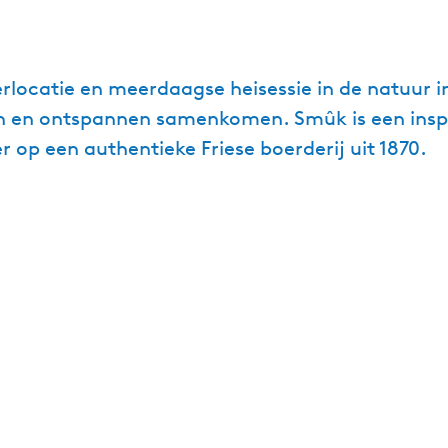
rlocatie en meerdaagse heisessie in de natuur i
ken en ontspannen samenkomen. Smûk is een insp
 op een authentieke Friese boerderij uit 1870.