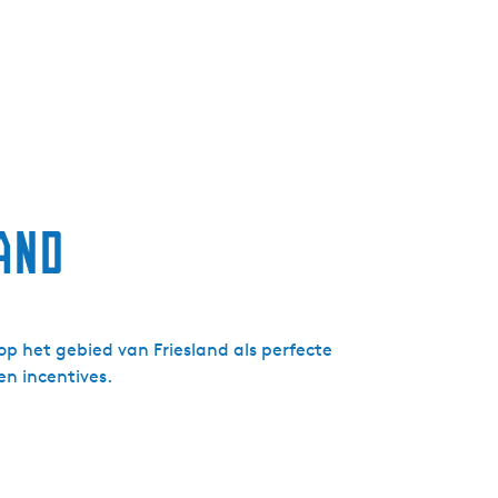
and
 op het gebied van Friesland als perfecte
en incentives.