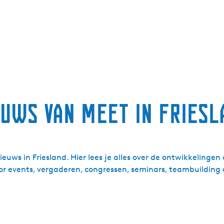
euws van Meet in Friesl
nieuws in Friesland. Hier lees je alles over de ontwikkelingen
or events, vergaderen, congressen, seminars, teambuilding 