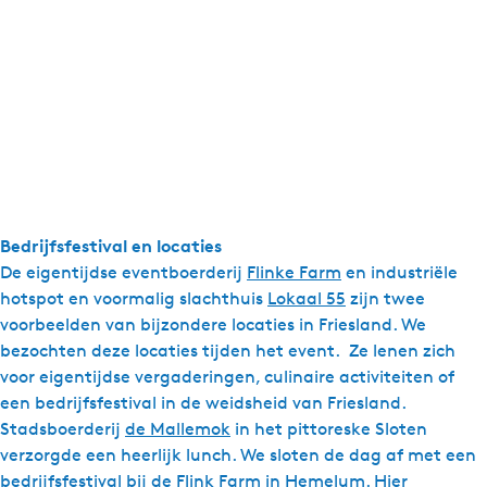
Bedrijfsfestival en locaties
De eigentijdse eventboerderij
Flinke Farm
en industriële
hotspot en voormalig slachthuis
Lokaal 55
zijn twee
voorbeelden van bijzondere locaties in Friesland. We
bezochten deze locaties tijden het event. Ze lenen zich
voor eigentijdse vergaderingen, culinaire activiteiten of
een bedrijfsfestival in de weidsheid van Friesland.
Stadsboerderij
de Mallemok
in het pittoreske Sloten
verzorgde een heerlijk lunch. We sloten de dag af met een
bedrijfsfestival bij de Flink Farm in Hemelum. Hier