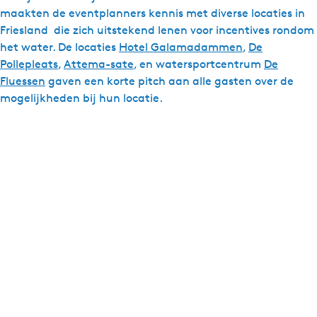
maakten de eventplanners kennis met diverse locaties in
Friesland die zich uitstekend lenen voor incentives rondom
het water. De locaties
Hotel Galamadammen
,
De
Pollepleats
,
Attema-sate
, en watersportcentrum
De
Fluessen
gaven een korte pitch aan alle gasten over de
mogelijkheden bij hun locatie.