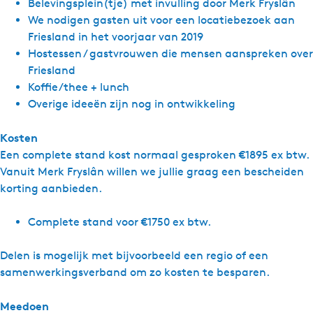
Belevingsplein(tje) met invulling door Merk Fryslân
We nodigen gasten uit voor een locatiebezoek aan
Friesland in het voorjaar van 2019
Hostessen / gastvrouwen die mensen aanspreken over
Friesland
Koffie/thee + lunch
Overige ideeën zijn nog in ontwikkeling
Kosten
Een complete stand kost normaal gesproken €1895 ex btw.
Vanuit Merk Fryslân willen we jullie graag een bescheiden
korting aanbieden.
Complete stand voor €1750 ex btw.
Delen is mogelijk met bijvoorbeeld een regio of een
samenwerkingsverband om zo kosten te besparen.
Meedoen