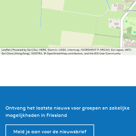
Leaflet
|
Powered by Esri | Esri, HERE, Garmin, USGS, Intermap, INCREMENT P, NRCAN, Esri Japan, METI,
Esri China (Hong Kong), NOSTRA, © OpenStreetMap contributors, and the GIS User Community
Ontvang het laatste nieuws voor groepen en zakelijke
mogelijkheden in Friesland
Meld je aan voor de nieuwsbrief