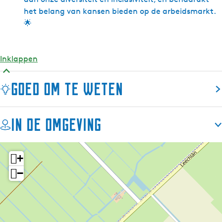
het belang van kansen bieden op de arbeidsmarkt.
🌟
Inklappen
Goed om te weten
In de omgeving
+
−