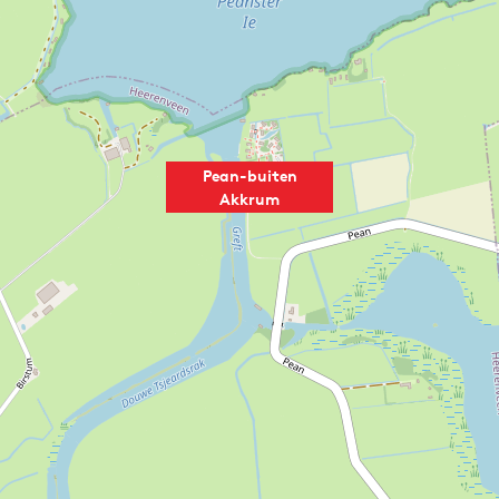
Pean-buiten
Akkrum