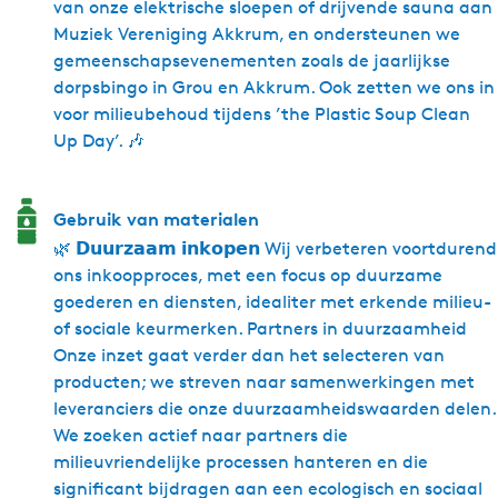
van onze elektrische sloepen of drijvende sauna aan
Muziek Vereniging Akkrum, en ondersteunen we
gemeenschapsevenementen zoals de jaarlijkse
dorpsbingo in Grou en Akkrum. Ook zetten we ons in
voor milieubehoud tijdens ’the Plastic Soup Clean
Up Day’. 🎶
Gebruik van materialen
🌿 𝗗𝘂𝘂𝗿𝘇𝗮𝗮𝗺 𝗶𝗻𝗸𝗼𝗽𝗲𝗻 Wij verbeteren voortdurend
ons inkoopproces, met een focus op duurzame
goederen en diensten, idealiter met erkende milieu-
of sociale keurmerken. Partners in duurzaamheid
Onze inzet gaat verder dan het selecteren van
producten; we streven naar samenwerkingen met
leveranciers die onze duurzaamheidswaarden delen.
We zoeken actief naar partners die
milieuvriendelijke processen hanteren en die
significant bijdragen aan een ecologisch en sociaal