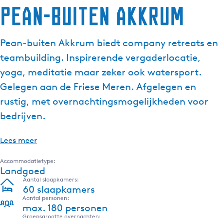
Pean-buiten Akkrum
Pean-buiten Akkrum biedt company retreats en
teambuilding. Inspirerende vergaderlocatie,
yoga, meditatie maar zeker ook watersport.
Gelegen aan de Friese Meren. Afgelegen en
rustig, met overnachtingsmogelijkheden voor
bedrijven.
Lees meer
Accommodatietype:
Landgoed
Aantal slaapkamers:
60 slaapkamers
Aantal personen:
max. 180 personen
Groepsgrootte overnachten: