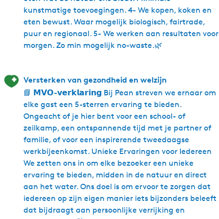
kunstmatige toevoegingen. 4- We kopen, koken en
eten bewust. Waar mogelijk biologisch, fairtrade,
puur en regionaal. 5- We werken aan resultaten voor
morgen. Zo min mogelijk no-waste.🌿
Versterken van gezondheid en welzijn
📘 𝗠𝗩𝗢-𝘃𝗲𝗿𝗸𝗹𝗮𝗿𝗶𝗻𝗴 Bij Pean streven we ernaar om
elke gast een 5-sterren ervaring te bieden.
Ongeacht of je hier bent voor een school- of
zeilkamp, een ontspannende tijd met je partner of
familie, of voor een inspirerende tweedaagse
werkbijeenkomst. Unieke Ervaringen voor Iedereen
We zetten ons in om elke bezoeker een unieke
ervaring te bieden, midden in de natuur en direct
aan het water. Ons doel is om ervoor te zorgen dat
iedereen op zijn eigen manier iets bijzonders beleeft
dat bijdraagt aan persoonlijke verrijking en