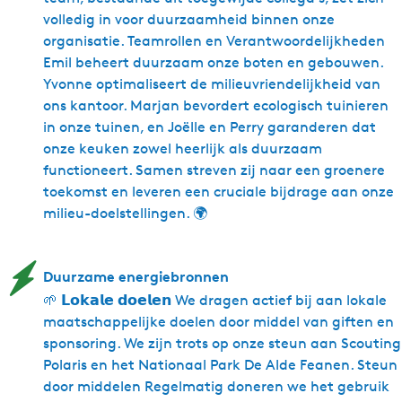
volledig in voor duurzaamheid binnen onze
organisatie. Teamrollen en Verantwoordelijkheden
Emil beheert duurzaam onze boten en gebouwen.
Yvonne optimaliseert de milieuvriendelijkheid van
ons kantoor. Marjan bevordert ecologisch tuinieren
in onze tuinen, en Joëlle en Perry garanderen dat
onze keuken zowel heerlijk als duurzaam
functioneert. Samen streven zij naar een groenere
toekomst en leveren een cruciale bijdrage aan onze
milieu-doelstellingen. 🌍
Duurzame energiebronnen
🌱 𝗟𝗼𝗸𝗮𝗹𝗲 𝗱𝗼𝗲𝗹𝗲𝗻 We dragen actief bij aan lokale
maatschappelijke doelen door middel van giften en
sponsoring. We zijn trots op onze steun aan Scouting
Polaris en het Nationaal Park De Alde Feanen. Steun
door middelen Regelmatig doneren we het gebruik