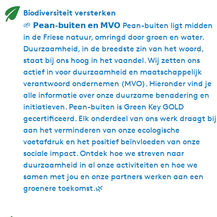
Biodiversiteit versterken
🌱 𝗣𝗲𝗮𝗻-𝗯𝘂𝗶𝘁𝗲𝗻 𝗲𝗻 𝗠𝗩𝗢 Pean-buiten ligt midden
in de Friese natuur, omringd door groen en water.
Duurzaamheid, in de breedste zin van het woord,
staat bij ons hoog in het vaandel. Wij zetten ons
actief in voor duurzaamheid en maatschappelijk
verantwoord ondernemen (MVO). Hieronder vind je
alle informatie over onze duurzame benadering en
initiatieven. Pean-buiten is Green Key GOLD
gecertificeerd. Elk onderdeel van ons werk draagt bij
aan het verminderen van onze ecologische
voetafdruk en het positief beïnvloeden van onze
sociale impact. Ontdek hoe we streven naar
duurzaamheid in al onze activiteiten en hoe we
samen met jou en onze partners werken aan een
groenere toekomst.🌿