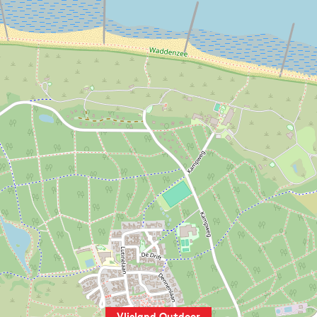
Vlieland Outdoor