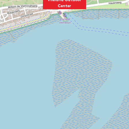
Center