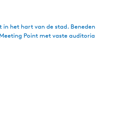
t in het hart van de stad. Beneden
s Meeting Point met vaste auditoria