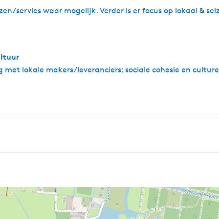
zen/servies waar mogelijk. Verder is er focus op lokaal & 
ltuur
met lokale makers/leveranciers; sociale cohesie en cultur