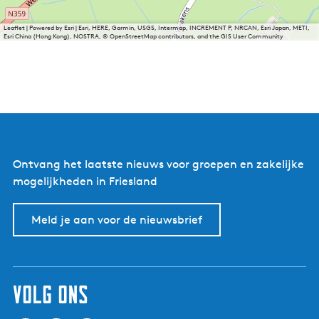
Leaflet
|
Powered by Esri | Esri, HERE, Garmin, USGS, Intermap, INCREMENT P, NRCAN, Esri Japan, METI,
Esri China (Hong Kong), NOSTRA, © OpenStreetMap contributors, and the GIS User Community
Ontvang het laatste nieuws voor groepen en zakelijke
mogelijkheden in Friesland
Meld je aan voor de nieuwsbrief
volg ons