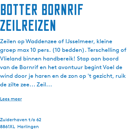
Botter Bornrif
Zeilreizen
Zeilen op Waddenzee of IJsselmeer, kleine
groep max 10 pers. (10 bedden). Terschelling of
Vlieland binnen handbereik! Stap aan boord
van de Bornrif en het avontuur begint Voel de
wind door je haren en de zon op 't gezicht, ruik
de zilte zee... Zeil...
Lees meer
Zuiderhaven t/o 62
8861XL
Harlingen