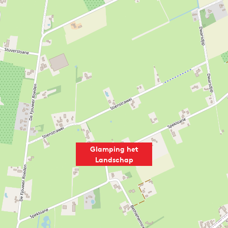
Glamping het
Landschap