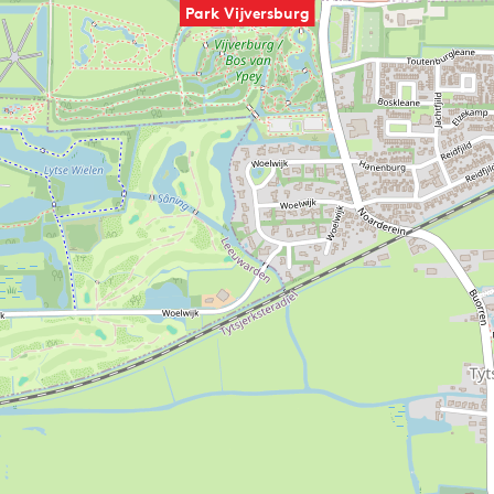
Park Vijversburg