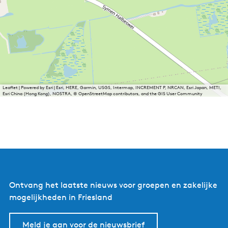
Leaflet
|
Powered by Esri | Esri, HERE, Garmin, USGS, Intermap, INCREMENT P, NRCAN, Esri Japan, METI,
Esri China (Hong Kong), NOSTRA, © OpenStreetMap contributors, and the GIS User Community
Ontvang het laatste nieuws voor groepen en zakelijke
mogelijkheden in Friesland
Meld je aan voor de nieuwsbrief