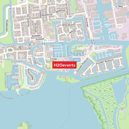
H2Oevents