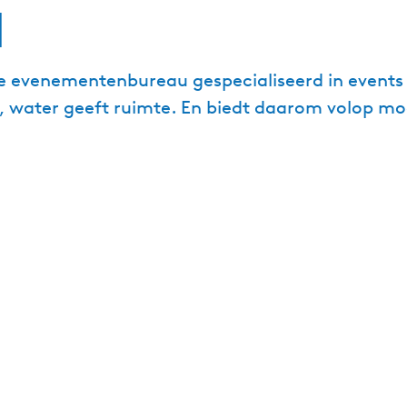
n
ce evenementenbureau gespecialiseerd in events 
, water geeft ruimte. En biedt daarom volop mo