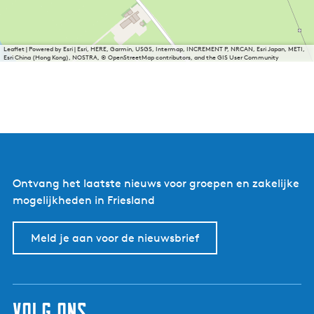
Leaflet
|
Powered by Esri | Esri, HERE, Garmin, USGS, Intermap, INCREMENT P, NRCAN, Esri Japan, METI,
Esri China (Hong Kong), NOSTRA, © OpenStreetMap contributors, and the GIS User Community
Ontvang het laatste nieuws voor groepen en zakelijke
mogelijkheden in Friesland
Meld je aan voor de nieuwsbrief
volg ons