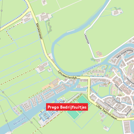
Prego Bedrijfsuitjes