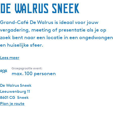
De Walrus Sneek
Grand-Café De Walrus is ideaal voor jouw
vergadering, meeting of presentatie als je op
zoek bent naar een locatie in een ongedwongen
en huiselijke sfeer.
Lees meer
Groepsgrootte event:
max. 100 personen
De Walrus Sneek
Leeuwenburg 11
8601 CG
Sneek
n
Plan je route
a