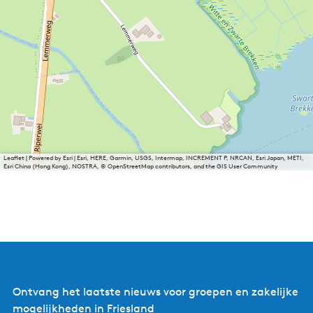
Leaflet
|
Powered by Esri | Esri, HERE, Garmin, USGS, Intermap, INCREMENT P, NRCAN, Esri Japan, METI,
Esri China (Hong Kong), NOSTRA, © OpenStreetMap contributors, and the GIS User Community
Ontvang het laatste nieuws voor groepen en zakelijke
mogelijkheden in Friesland