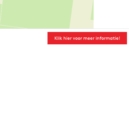
Klik hier voor meer informatie!
User Community