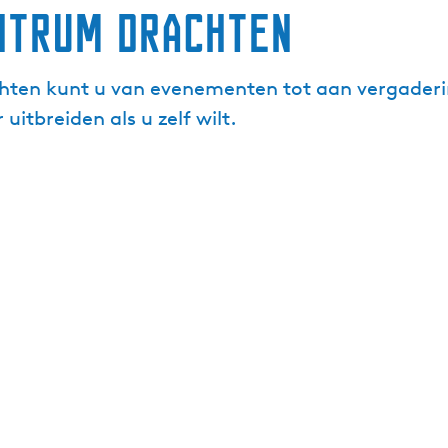
ntrum Drachten
chten kunt u van evenementen tot aan vergaderi
itbreiden als u zelf wilt.