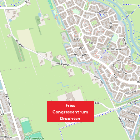
Fries
Congrescentrum
Drachten