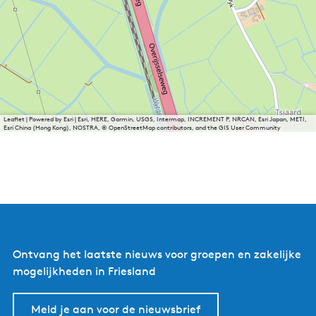
Leaflet
|
Powered by Esri | Esri, HERE, Garmin, USGS, Intermap, INCREMENT P, NRCAN, Esri Japan, METI,
Esri China (Hong Kong), NOSTRA, © OpenStreetMap contributors, and the GIS User Community
Ontvang het laatste nieuws voor groepen en zakelijke
mogelijkheden in Friesland
Meld je aan voor de nieuwsbrief