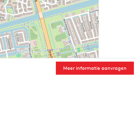
Meer informatie aanvragen
User Community