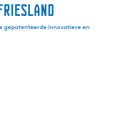
Friesland
’s gepatenteerde innovatieve en