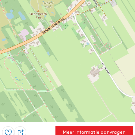
Meer informatie aanvragen
Opslaan