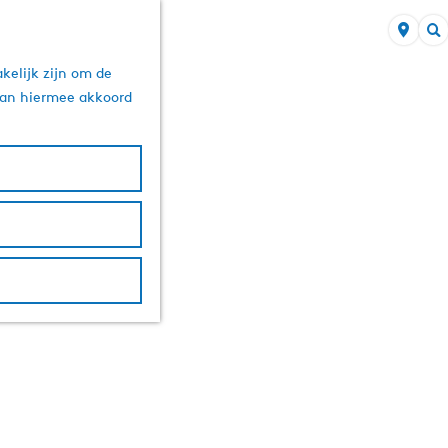
Z
kelijk zijn om de
o
 aan hiermee akkoord
e
k
e
n