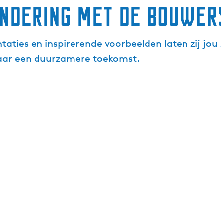
ndering met de bouwer
ties en inspirerende voorbeelden laten zij jou z
 naar een duurzamere toekomst.