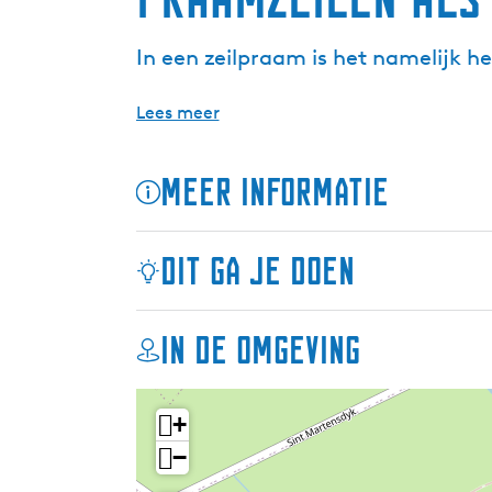
In een zeilpraam is het namelijk h
Lees meer
Meer informatie
Dit ga je doen
In de omgeving
+
−