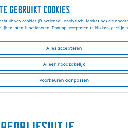
te gebruikt cookies
ebruik van cookies (Functioneel, Analytisch, Marketing) die noodza
lijk te laten functioneren. Door op accepteren te klikken, geef je
Alles accepteren
Alleen noodzakelijk
Voorkeuren aanpassen
bedrijfsuitje